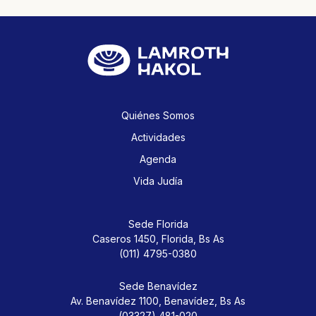
Quiénes Somos
Actividades
Agenda
Vida Judía
Sede Florida
Caseros 1450,
Florida, Bs As
(011) 4795-0380
Sede Benavídez
Av. Benavídez 1100,
Benavídez, Bs As
(03327) 481-020