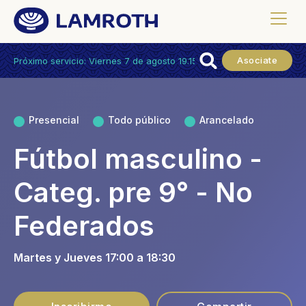
Asociate
Próximo servicio: Viernes 7 de agosto 19.15hs.
Presencial
Todo público
Arancelado
Fútbol masculino -
Categ. pre 9° - No
Federados
Martes y Jueves 17:00 a 18:30