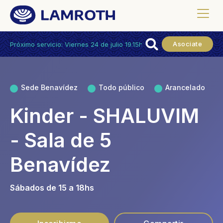
Asociate
Próximo servicio: Viernes 24 de julio 19.15hs.
Sede Benavídez
Todo público
Arancelado
Kinder - SHALUVIM
- Sala de 5
Benavídez
Sábados de 15 a 18hs