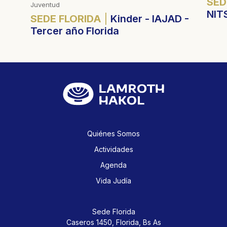
SED
Juventud
NIT
SEDE FLORIDA
Kinder - IAJAD -
Tercer año Florida
Quiénes Somos
Actividades
Agenda
Vida Judía
Sede Florida
Caseros 1450,
Florida, Bs As