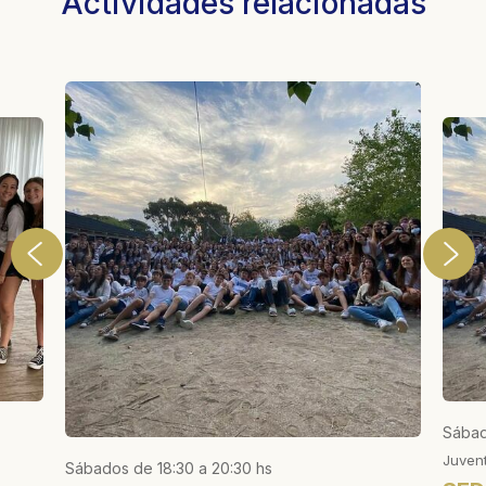
Actividades relacionadas
Sábad
Juven
Sábados de 18:30 a 20:30 hs