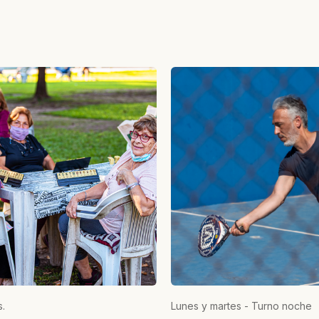
.
Lunes y martes - Turno noche