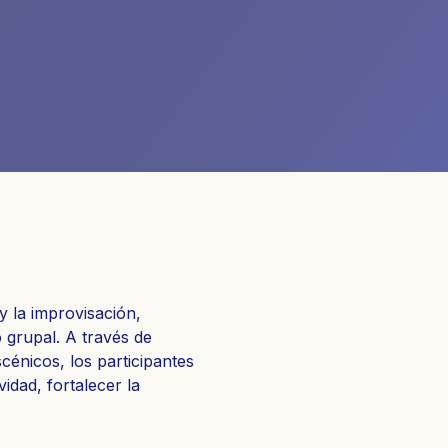
y la improvisación,
o grupal. A través de
cénicos, los participantes
idad, fortalecer la