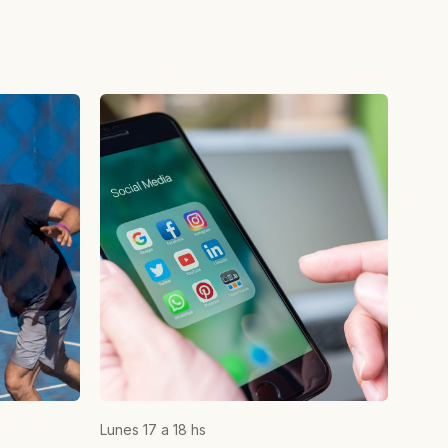
Lunes 17 a 18 hs
Miérco