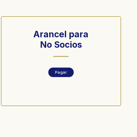
Arancel para
No Socios
Pagar