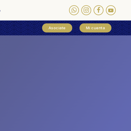
o
Asociate
Mi cuenta