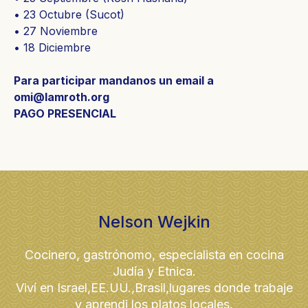
• 23 Octubre (Sucot)
• 27 Noviembre
• 18 Diciembre
Para participar mandanos un email a
omi@lamroth.org
PAGO PRESENCIAL
Nelson Wejkin
Cocinero, gastrónomo, especialista en cocina
Judía y Etnica.
Viví en Israel,EE.UU.,Brasil,lugares donde trabaje
y aprendi los platos locales.