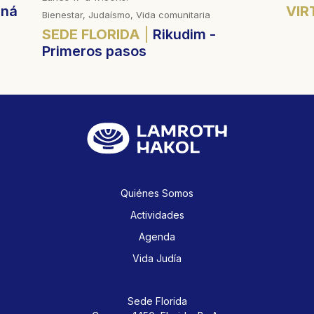
aná
VIR
Bienestar, Judaísmo, Vida comunitaria
SEDE FLORIDA
Rikudim -
Primeros pasos
Quiénes Somos
Actividades
Agenda
Vida Judía
Sede Florida