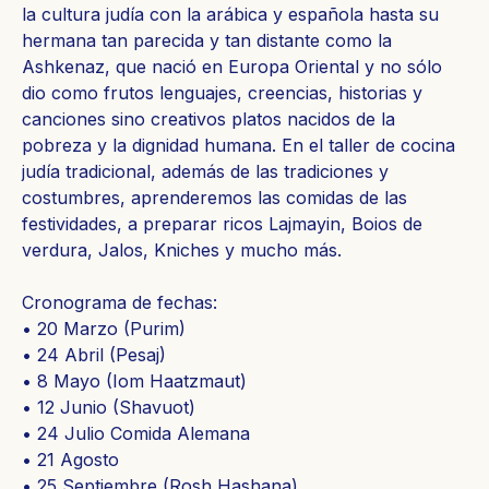
la cultura judía con la arábica y española hasta su
hermana tan parecida y tan distante como la
Ashkenaz, que nació en Europa Oriental y no sólo
dio como frutos lenguajes, creencias, historias y
canciones sino creativos platos nacidos de la
pobreza y la dignidad humana. En el taller de cocina
judía tradicional, además de las tradiciones y
costumbres, aprenderemos las comidas de las
festividades, a preparar ricos Lajmayin, Boios de
verdura, Jalos, Kniches y mucho más.
Cronograma de fechas:
• 20 Marzo (Purim)
• 24 Abril (Pesaj)
• 8 Mayo (Iom Haatzmaut)
• 12 Junio (Shavuot)
• 24 Julio Comida Alemana
• 21 Agosto
• 25 Septiembre (Rosh Hashana)