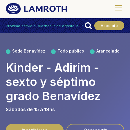
Asociate
Próximo servicio: Viernes 7 de agosto 19.15hs.
Sede Benavídez
Todo público
Arancelado
Kinder - Adirim -
sexto y séptimo
grado Benavídez
Sábados de 15 a 18hs