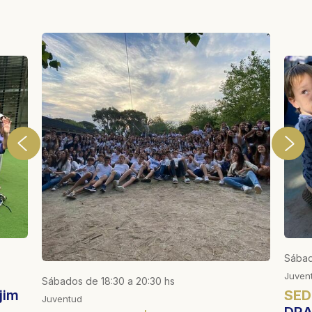
Sábad
Juven
Sábados de 18:30 a 20:30 hs
jim
SED
Juventud