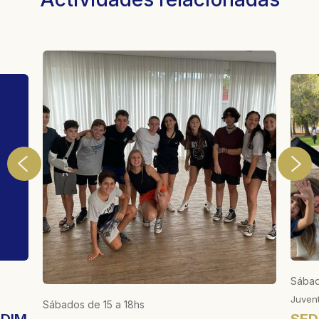
Sábad
Juven
Sábados de 15 a 18hs