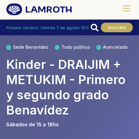
Asociate
Próximo servicio: Viernes 7 de agosto 19.15hs.
Sede Benavídez
Todo público
Arancelado
Kinder - DRAIJIM +
METUKIM - Primero
y segundo grado
Benavídez
Sábados de 15 a 18hs