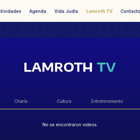
ctividades
Agenda
Vida Judía
Lamroth TV
Contact
Charla
Cultura
Entretenimiento
No se encontraron videos.