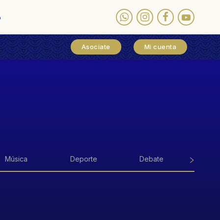
o
Asociate
Mi cuenta
Música
Deporte
Debate
Tuto