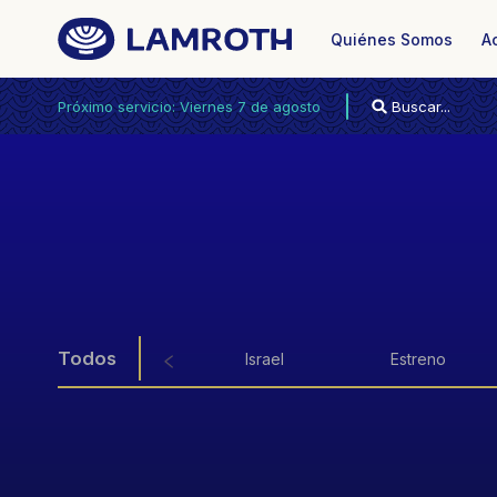
Quiénes Somos
A
Próximo servicio: Viernes 7 de agosto 19.15hs.
Todos
Israel
Estreno