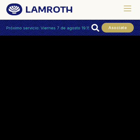
Asociate
Próximo servicio: Viernes 7 de agosto 19.15hs.