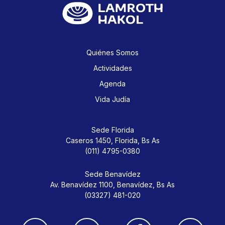
Quiénes Somos
Actividades
Agenda
Vida Judía
Sede Florida
Caseros 1450,
Florida, Bs As
(011) 4795-0380
Sede Benavídez
Av. Benavídez 1100,
Benavídez, Bs As
(03327) 481-020