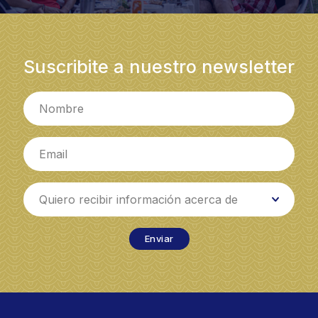
Suscribite a nuestro newsletter
Quiero recibir información acerca de
Enviar