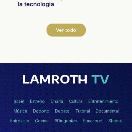
la tecnología
Ver todo
Israel
Estreno
Charla
Cultura
Entretenimiento
Música
Deporte
Debate
Tutorial
Documental
Entrevista
Cocina
#Dirigentes
E-masoret
Shabat