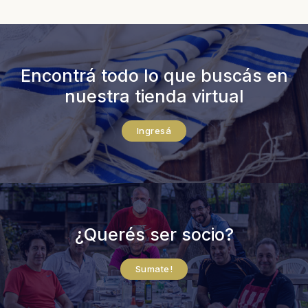
Encontrá todo lo que buscás en
nuestra
tienda virtual
Ingresá
¿Querés ser socio?
Sumate!