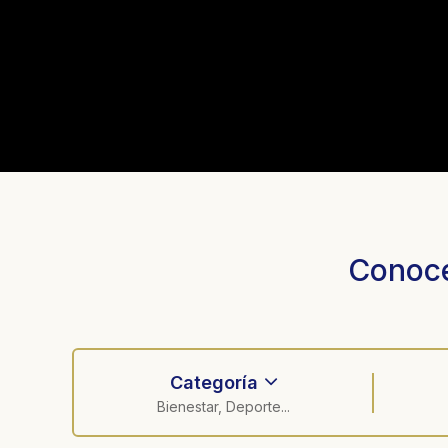
Conocé
Categoría
Bienestar, Deporte...