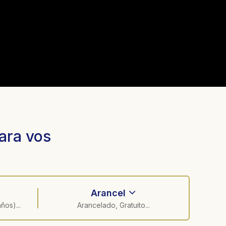
ara vos
Arancel
ños)...
Arancelado, Gratuito...