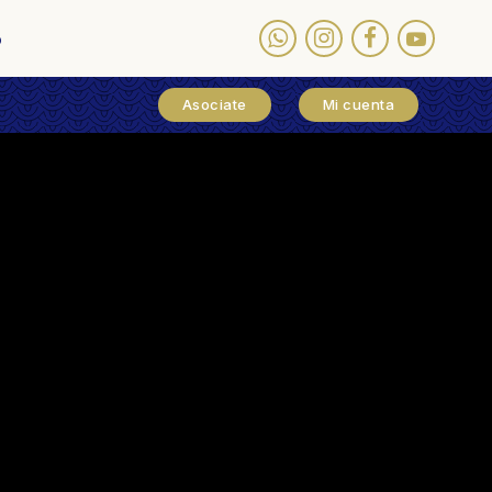
o
Asociate
Mi cuenta