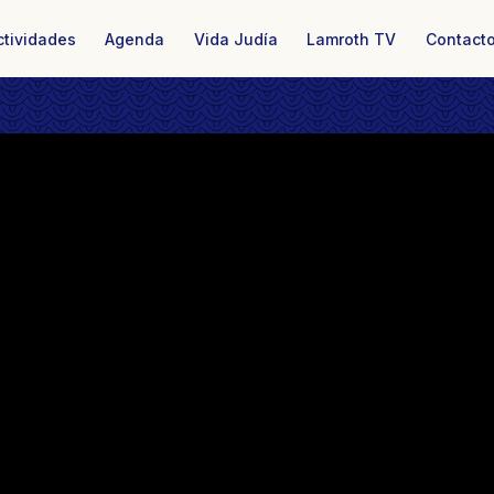
ctividades
Agenda
Vida Judía
Lamroth TV
Contact