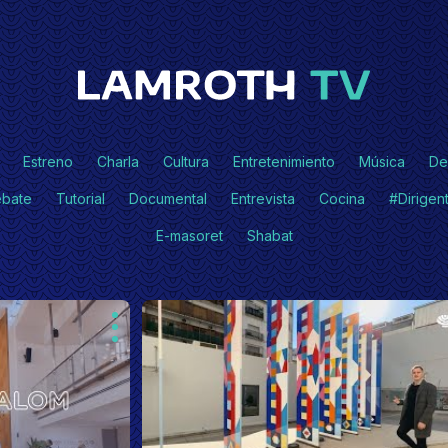
Estreno
Charla
Cultura
Entretenimiento
Música
De
bate
Tutorial
Documental
Entrevista
Cocina
#Dirigen
E-masoret
Shabat